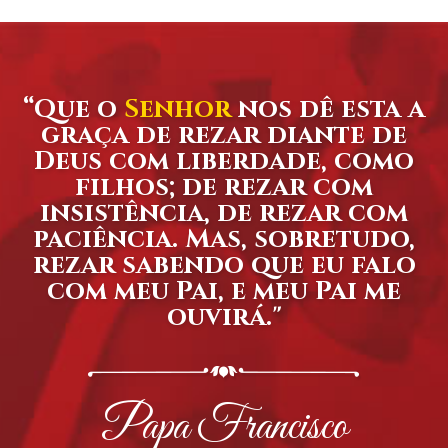
“Que o
Senhor
nos dê esta a
graça de rezar diante de
Deus com liberdade, como
filhos; de rezar com
insistência, de rezar com
paciência. Mas, sobretudo,
rezar sabendo que eu falo
com meu Pai, e meu Pai me
ouvirá."
Papa Francisco