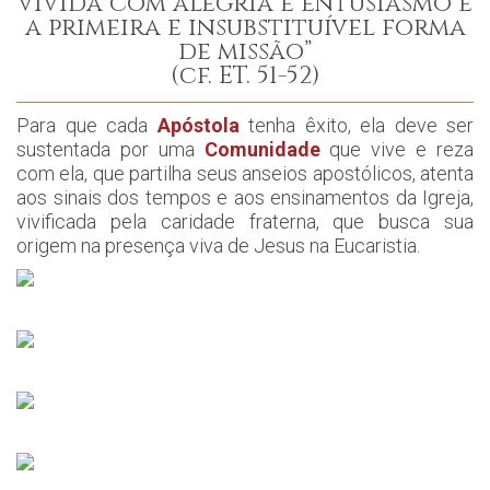
vivida com alegria e entusiasmo é
a primeira e insubstituível forma
de missão”
(cf. ET. 51-52)
Para que cada
Apóstola
tenha êxito, ela deve ser
sustentada por uma
Comunidade
que vive e reza
com ela, que partilha seus anseios apostólicos, atenta
aos sinais dos tempos e aos ensinamentos da Igreja,
vivificada pela caridade fraterna, que busca sua
origem na presença viva de Jesus na Eucaristia.