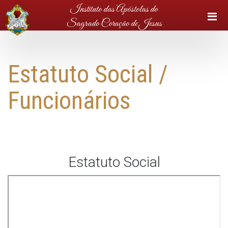
Instituto das Apóstolas do
Sagrado Coração de Jesus
Estatuto Social /
Funcionários
Estatuto Social