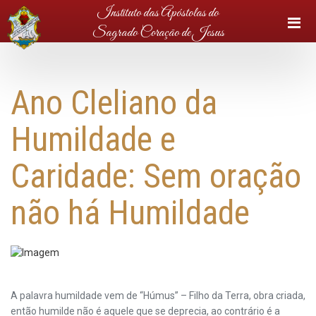
Instituto das Apóstolas do
Sagrado Coração de Jesus
Ano Cleliano da
Humildade e
Caridade: Sem oração
não há Humildade
A palavra humildade vem de “Húmus” – Filho da Terra, obra criada,
então humilde não é aquele que se deprecia, ao contrário é a